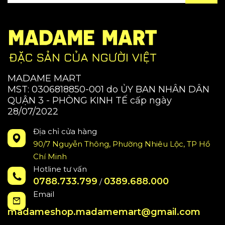
MADAME MART
MST: 0306818850-001 do ỦY BAN NHÂN DÂN
QUẬN 3 - PHÒNG KINH TẾ cấp ngày
28/07/2022
Địa chỉ cửa hàng
90/7 Nguyễn Thông, Phường Nhiêu Lộc, TP Hồ
Chí Minh
Hotline tư vấn
0788.733.799
0389.688.000
/
Email
madameshop.madamemart@gmail.com