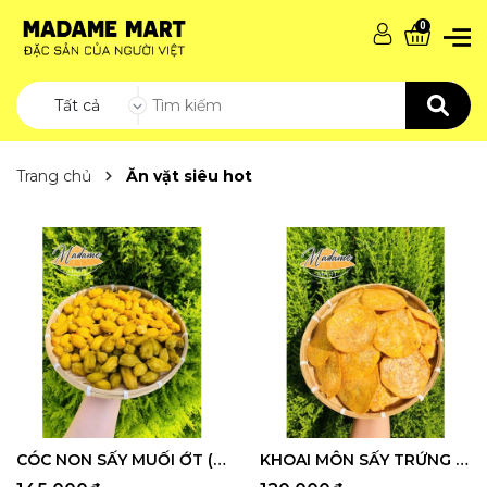
0
Tất cả
Trang chủ
Ăn vặt siêu hot
CÓC NON SẤY MUỐI ỚT (Hũ 500G)
KHOAI MÔN SẤY TRỨNG MUỐI