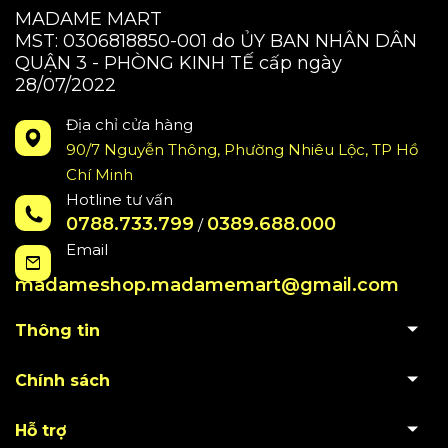
MADAME MART
MST: 0306818850-001 do ỦY BAN NHÂN DÂN
QUẬN 3 - PHÒNG KINH TẾ cấp ngày
28/07/2022
Địa chỉ cửa hàng
90/7 Nguyễn Thông, Phường Nhiêu Lộc, TP Hồ
Chí Minh
Hotline tư vấn
0788.733.799
0389.688.000
/
Email
madameshop.madamemart@gmail.com
Thông tin
Chính sách
Hỗ trợ