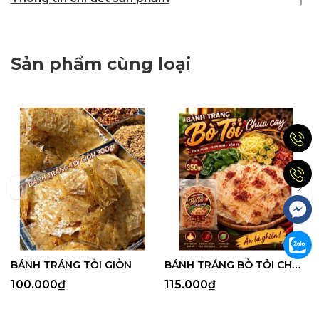
Sản phẩm cùng loại
BÁNH TRÁNG TỎI GIÒN
BÁNH TRÁNG BÒ TỎI CHUA CAY
100.000₫
115.000₫