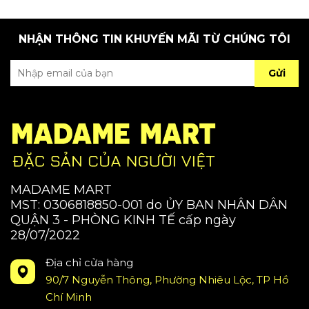
NHẬN THÔNG TIN KHUYẾN MÃI TỪ CHÚNG TÔI
Gửi
MADAME MART
MST: 0306818850-001 do ỦY BAN NHÂN DÂN
QUẬN 3 - PHÒNG KINH TẾ cấp ngày
28/07/2022
Địa chỉ cửa hàng
90/7 Nguyễn Thông, Phường Nhiêu Lộc, TP Hồ
Chí Minh