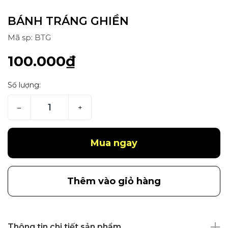
BÁNH TRÁNG GHIỀN
Mã sp: BTG
100.000₫
Số lượng:
–
+
Mua ngay
Thêm vào giỏ hàng
Thông tin chi tiết sản phẩm