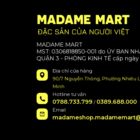
MADAME MART
MST: 0306818850-001 do ỦY BAN N
QUẬN 3 - PHÒNG KINH TẾ cấp ngày 
Địa chỉ cửa hàng
90/7 Nguyễn Thông, Phường Nhiêu L
Minh
Hotline tư vấn
0788.733.799
0389.688.000
/
Email
madameshop.madamemart@