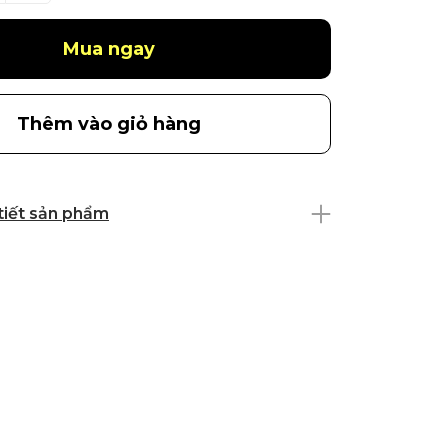
Mua ngay
Thêm vào giỏ hàng
 tiết sản phẩm