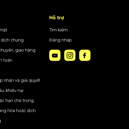
Hỗ trợ
 mật
Tìm kiếm
 dịch chung
Đăng nhập
chuyển, giao hàng
h toán
p nhận và giải quyết
u, khiếu nại
oặc hạn chế trong
àng hóa hoặc dịch
g