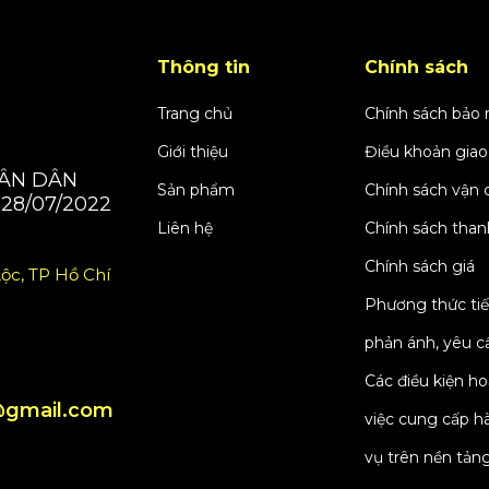
Thông tin
Chính sách
Trang chủ
Chính sách bảo
Giới thiệu
Điều khoản giao
HÂN DÂN
Sản phẩm
Chính sách vận 
28/07/2022
Liên hệ
Chính sách than
Chính sách giá
ộc, TP Hồ Chí
Phương thức tiế
phản ánh, yêu cầ
Các điều kiện h
gmail.com
việc cung cấp h
vụ trên nền tản