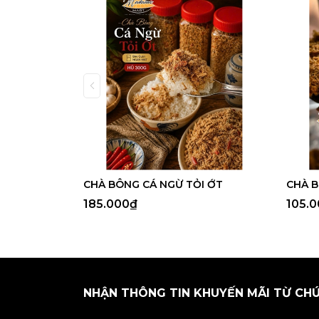
CHÀ BÔNG CÁ NGỪ TỎI ỚT
CHÀ B
185.000₫
105.
NHẬN THÔNG TIN KHUYẾN MÃI TỪ CH