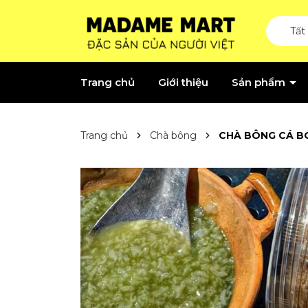
Tất
Trang chủ
Giới thiệu
Sản phẩm
Trang chủ
Chà bông
CHÀ BÔNG CÁ B