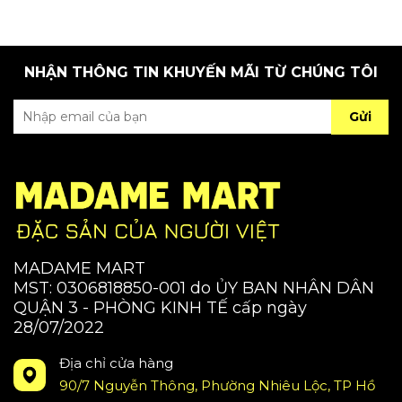
NHẬN THÔNG TIN KHUYẾN MÃI TỪ CHÚNG TÔI
Gửi
MADAME MART
MST: 0306818850-001 do ỦY BAN NHÂN DÂN
QUẬN 3 - PHÒNG KINH TẾ cấp ngày
28/07/2022
Địa chỉ cửa hàng
90/7 Nguyễn Thông, Phường Nhiêu Lộc, TP Hồ