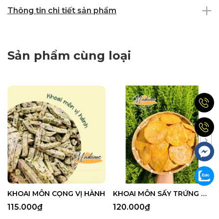
Thông tin chi tiết sản phẩm
Sản phẩm cùng loại
KHOAI MÔN CỌNG VỊ HÀNH
KHOAI MÔN SẤY TRỨNG MUỐI
115.000₫
120.000₫