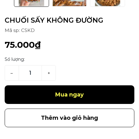
CHUỐI SẤY KHÔNG ĐƯỜNG
Mã sp: CSKD
75.000₫
Số lượng:
–
+
Mua ngay
Thêm vào giỏ hàng