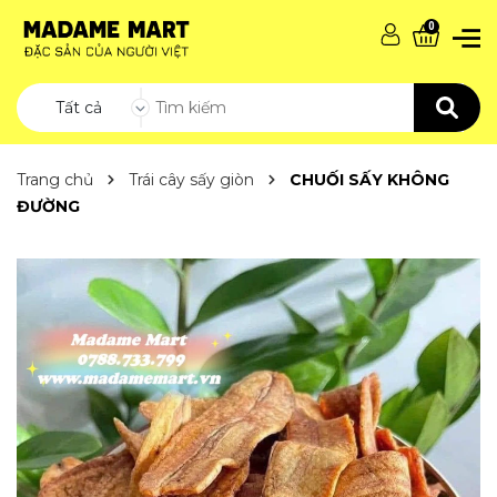
0
Tất cả
Trang chủ
Trái cây sấy giòn
CHUỐI SẤY KHÔNG
ĐƯỜNG