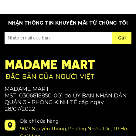
NHẬN THÔNG TIN KHUYẾN MÃI TỪ CHÚNG TÔI
Gửi
MADAME MART
MST: 0306818850-001 do ỦY BAN NHÂN DÂN
QUẬN 3 - PHÒNG KINH TẾ cấp ngày
28/07/2022
Địa chỉ cửa hàng
90/7 Nguyễn Thông, Phường Nhiêu Lộc, TP Hồ