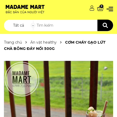
0
Tất cả
Trang chủ
Ăn vặt healthy
CƠM CHÁY GẠO LỨT
CHÀ BÔNG ĐÁY NỒI 500G