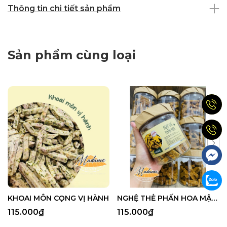
Thông tin chi tiết sản phẩm
Sản phẩm cùng loại
KHOAI MÔN CỌNG VỊ HÀNH
NGHỆ THẺ PHẤN HOA MẬT ONG
115.000₫
115.000₫