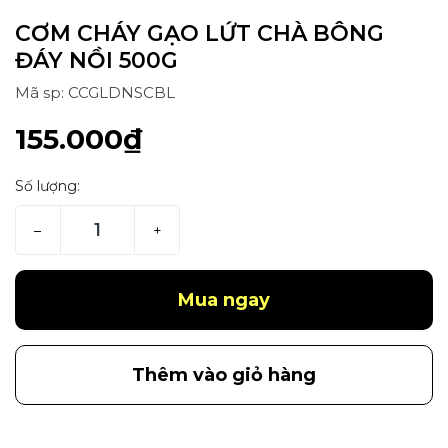
CƠM CHÁY GẠO LỨT CHÀ BÔNG
ĐÁY NỒI 500G
Mã sp: CCGLDNSCBL
155.000₫
Số lượng:
–
+
Mua ngay
Thêm vào giỏ hàng