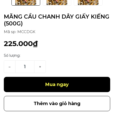
MÃNG CẦU CHANH DÂY GIẤY KIẾNG
(500G)
Mã sp: MCCDGK
225.000₫
Số lượng:
–
+
Mua ngay
Thêm vào giỏ hàng