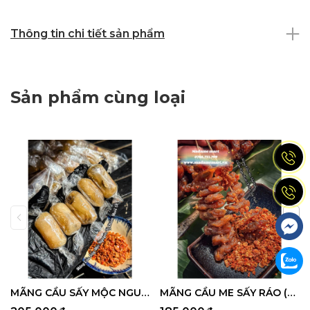
Thông tin chi tiết sản phẩm
Sản phẩm cùng loại
MÃNG CẦU SẤY MỘC NGUYÊN VỊ (500G)
MÃNG CẦU ME SẤY RÁO (Hộp 350G)