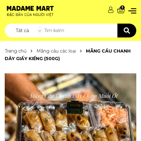
0
Tất cả
Trang chủ
Mãng cầu các loại
MÃNG CẦU CHANH
DÂY GIẤY KIẾNG (500G)