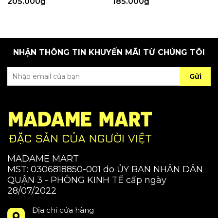
205.000₫
185.000₫
NHẬN THÔNG TIN KHUYẾN MÃI TỪ CHÚNG TÔI
Gửi
MADAME MART
MST: 0306818850-001 do ỦY BAN NHÂN DÂN
QUẬN 3 - PHÒNG KINH TẾ cấp ngày
28/07/2022
Địa chỉ cửa hàng