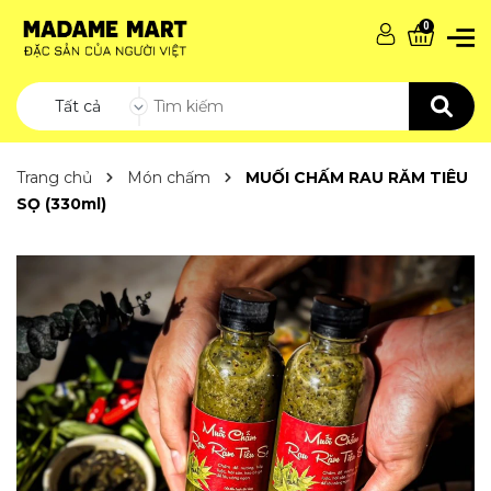
0
Tất cả
Trang chủ
Món chấm
MUỐI CHẤM RAU RĂM TIÊU
SỌ (330ml)