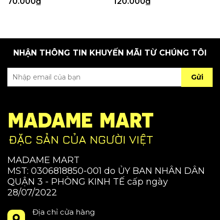
70.000₫
120.000₫
NHẬN THÔNG TIN KHUYẾN MÃI TỪ CHÚNG TÔI
Gửi
MADAME MART
MST: 0306818850-001 do ỦY BAN NHÂN DÂN
QUẬN 3 - PHÒNG KINH TẾ cấp ngày
28/07/2022
Địa chỉ cửa hàng