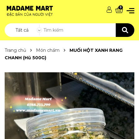
0
Tất cả
Trang chủ
Món chấm
MUỐI HỘT XANH RANG
CHANH (Hũ 500G)