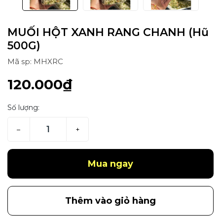
MUỐI HỘT XANH RANG CHANH (Hũ
500G)
Mã sp: MHXRC
120.000₫
Số lượng:
–
+
Mua ngay
Thêm vào giỏ hàng