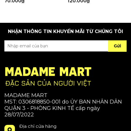
70.000₫
120.000₫
NHẬN THÔNG TIN KHUYẾN MÃI TỪ CHÚNG TÔI
Gửi
MADAME MART
MST: 0306818850-001 do ỦY BAN NHÂN DÂN
QUẬN 3 - PHÒNG KINH TẾ cấp ngày
28/07/2022
Địa chỉ cửa hàng