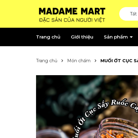
Tất
Trang chủ
Giới thiệu
Sản phẩm
Trang chủ
Món chấm
MUỐI ỚT CỤC S