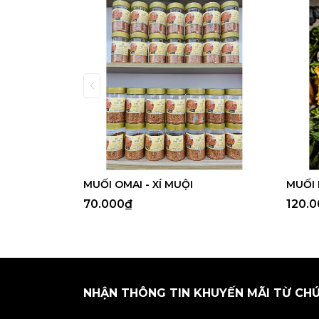
MUỐI OMAI - XÍ MUỘI
MUỐI 
70.000₫
120.
NHẬN THÔNG TIN KHUYẾN MÃI TỪ CH