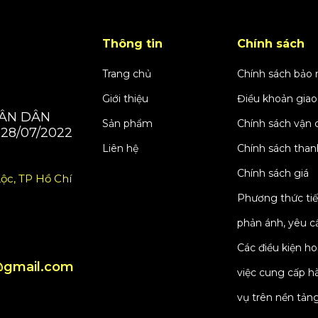
Thông tin
Chính sách
Trang chủ
Chính sách bảo
Giới thiệu
Điều khoản giao
HÂN DÂN
Sản phẩm
Chính sách vận 
28/07/2022
Liên hệ
Chính sách than
Chính sách giá
ộc, TP Hồ Chí
Phương thức tiế
phản ánh, yêu cầ
Các điều kiện h
gmail.com
việc cung cấp h
vụ trên nền tản