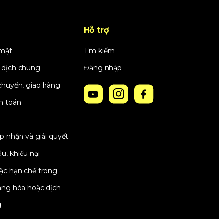
Hỗ trợ
 mật
Tìm kiếm
 dịch chung
Đăng nhập
chuyển, giao hàng
h toán
p nhận và giải quyết
u, khiếu nại
oặc hạn chế trong
àng hóa hoặc dịch
g