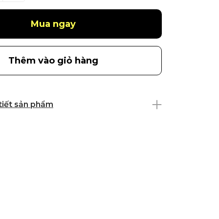
Mua ngay
Thêm vào giỏ hàng
 tiết sản phẩm