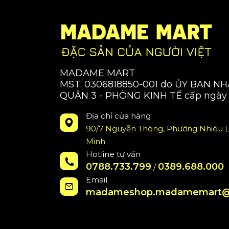
MADAME MART
MST: 0306818850-001 do ỦY BAN N
QUẬN 3 - PHÒNG KINH TẾ cấp ngày 
Địa chỉ cửa hàng
90/7 Nguyễn Thông, Phường Nhiêu L
Minh
Hotline tư vấn
0788.733.799
0389.688.000
/
Email
madameshop.madamemart@