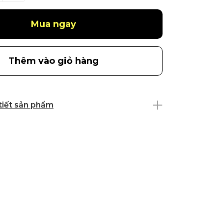
Mua ngay
Thêm vào giỏ hàng
 tiết sản phẩm