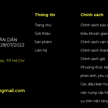
Thông tin
Chính sách
Trang chủ
Chính sách bảo
Giới thiệu
Điều khoản giao
HÂN DÂN
Sản phẩm
Chính sách vận 
28/07/2022
Liên hệ
Chính sách than
Chính sách giá
ộc, TP Hồ Chí
Phương thức tiế
phản ánh, yêu cầ
Các điều kiện h
gmail.com
việc cung cấp h
vụ trên nền tản