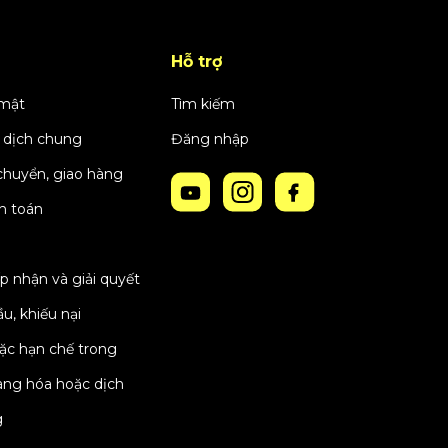
Hỗ trợ
 mật
Tìm kiếm
 dịch chung
Đăng nhập
chuyển, giao hàng
h toán
p nhận và giải quyết
u, khiếu nại
oặc hạn chế trong
àng hóa hoặc dịch
g