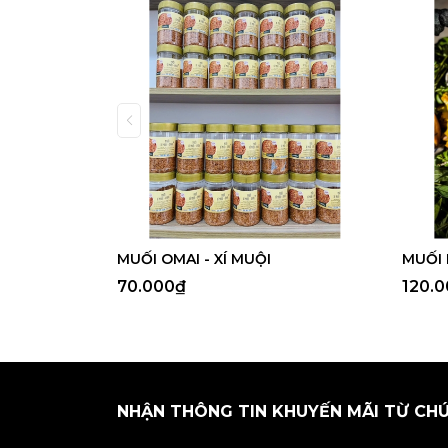
MUỐI OMAI - XÍ MUỘI
MUỐI 
70.000₫
120.
NHẬN THÔNG TIN KHUYẾN MÃI TỪ CH