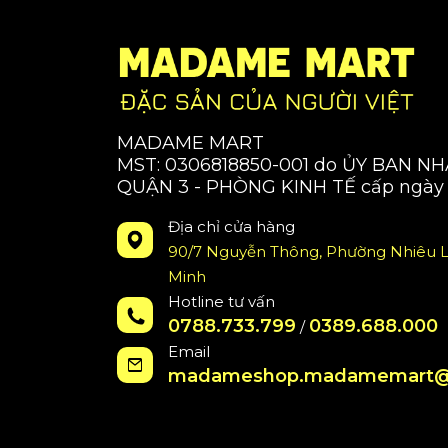
MADAME MART
MST: 0306818850-001 do ỦY BAN N
QUẬN 3 - PHÒNG KINH TẾ cấp ngày 
Địa chỉ cửa hàng
90/7 Nguyễn Thông, Phường Nhiêu L
Minh
Hotline tư vấn
0788.733.799
0389.688.000
/
Email
madameshop.madamemart@